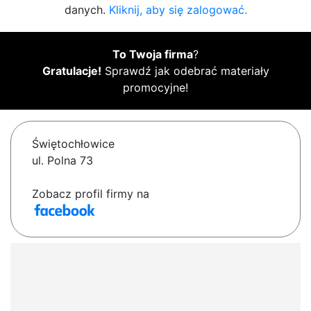
danych.
Kliknij, aby się zalogować.
To Twoja firma
?
Gratulacje!
Sprawdź jak odebrać materiały
promocyjne!
Świętochłowice
ul. Polna 73
Zobacz profil firmy na