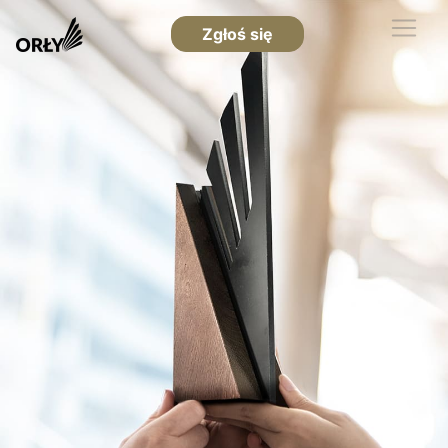
Zgłoś się