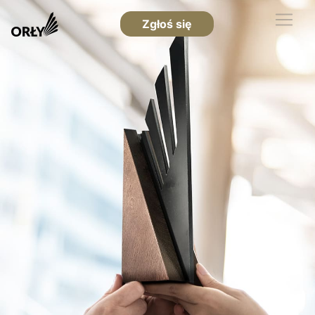
Zgłoś się