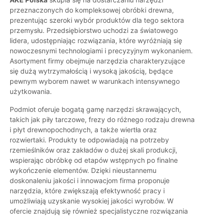
przeznaczonych do kompleksowej obróbki drewna,
prezentując szeroki wybór produktów dla tego sektora
przemysłu. Przedsiębiorstwo uchodzi za światowego
lidera, udostępniając rozwiązania, które wyróżniają się
nowoczesnymi technologiami i precyzyjnym wykonaniem.
Asortyment firmy obejmuje narzędzia charakteryzujące
się dużą wytrzymałością i wysoką jakością, będące
pewnym wyborem nawet w warunkach intensywnego
użytkowania.
Podmiot oferuje bogatą gamę narzędzi skrawających,
takich jak piły tarczowe, frezy do różnego rodzaju drewna
i płyt drewnopochodnych, a także wiertła oraz
rozwiertaki. Produkty te odpowiadają na potrzeby
rzemieślników oraz zakładów o dużej skali produkcji,
wspierając obróbkę od etapów wstępnych po finalne
wykończenie elementów. Dzięki nieustannemu
doskonaleniu jakości i innowacjom firma proponuje
narzędzia, które zwiększają efektywność pracy i
umożliwiają uzyskanie wysokiej jakości wyrobów. W
ofercie znajdują się również specjalistyczne rozwiązania