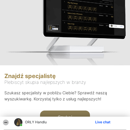
Znajdź specjalistę
Plebiscyt skupia najlepszych w branży
Szukasz specjalisty w pobliżu Ciebie? Sprawdź naszą
wyszukiwarkę. Korzystaj tylko z usług najlepszych!
Szukaj
ORŁY Handlu
Live chat