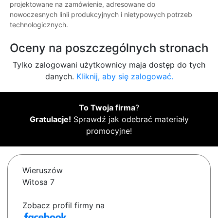
projektowane na zamówienie, adresowane do
nowoczesnych linii produkcyjnych i nietypowych potrzeb
technologicznych.
Oceny na poszczególnych stronach
Tylko zalogowani użytkownicy maja dostęp do tych
danych.
Kliknij, aby się zalogować.
To Twoja firma
?
Gratulacje!
Sprawdź jak odebrać materiały
promocyjne!
Wieruszów
Witosa 7
Zobacz profil firmy na