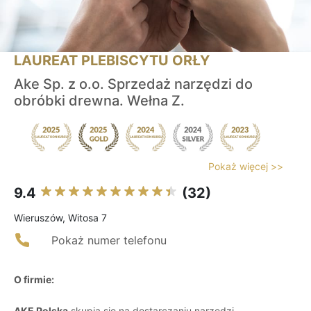
LAUREAT PLEBISCYTU ORŁY
Ake Sp. z o.o. Sprzedaż narzędzi do
obróbki drewna. Wełna Z.
Pokaż więcej >>
9.4
(32)
Wieruszów, Witosa 7
Pokaż numer telefonu
O firmie:
AKE Polska
skupia się na dostarczaniu narzędzi