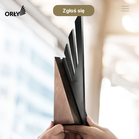
Zgłoś się