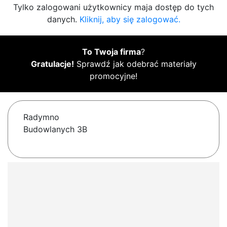
Tylko zalogowani użytkownicy maja dostęp do tych
danych.
Kliknij, aby się zalogować.
To Twoja firma
?
Gratulacje!
Sprawdź jak odebrać materiały
promocyjne!
Radymno
Budowlanych 3B