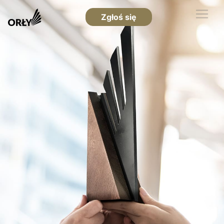
Zgłoś się