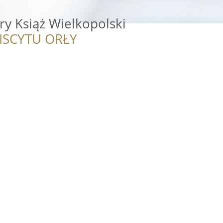
y Książ Wielkopolski
ISCYTU ORŁY