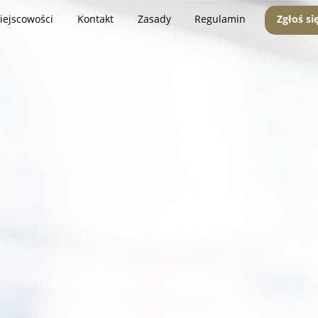
iejscowości
Kontakt
Zasady
Regulamin
Zgłoś si