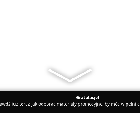
Gratulacje!
awdź już teraz jak odebrać materiały promocyjne, by móc w pełni c
a
Strefa Mocy