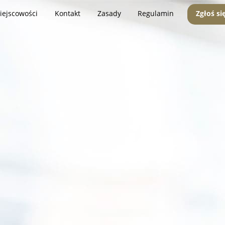
iejscowości
Kontakt
Zasady
Regulamin
Zgłoś si