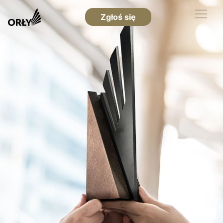
Zgłoś się