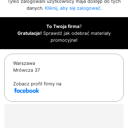
Tylko zalogowani użytkownicy maja dostęp do tych
danych.
Kliknij, aby się zalogować.
To Twoja firma
?
Gratulacje!
Sprawdź jak odebrać materiały
promocyjne!
Warszawa
Mrówcza 37
Zobacz profil firmy na