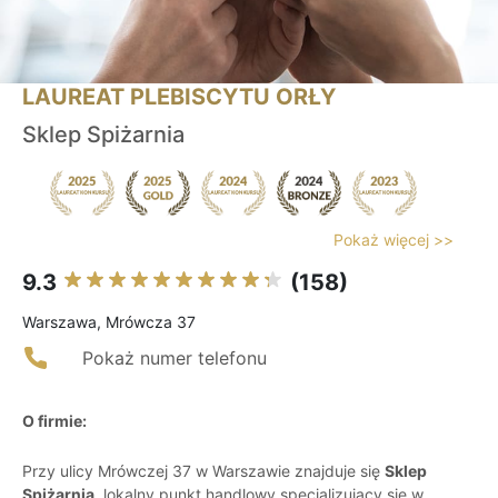
LAUREAT PLEBISCYTU ORŁY
Sklep Spiżarnia
Pokaż więcej >>
9.3
(158)
Warszawa, Mrówcza 37
Pokaż numer telefonu
O firmie:
Przy ulicy Mrówczej 37 w Warszawie znajduje się
Sklep
Spiżarnia
, lokalny punkt handlowy specjalizujący się w