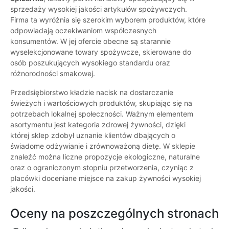
sprzedaży wysokiej jakości artykułów spożywczych.
Firma ta wyróżnia się szerokim wyborem produktów, które
odpowiadają oczekiwaniom współczesnych
konsumentów. W jej ofercie obecne są starannie
wyselekcjonowane towary spożywcze, skierowane do
osób poszukujących wysokiego standardu oraz
różnorodności smakowej.
Przedsiębiorstwo kładzie nacisk na dostarczanie
świeżych i wartościowych produktów, skupiając się na
potrzebach lokalnej społeczności. Ważnym elementem
asortymentu jest kategoria zdrowej żywności, dzięki
której sklep zdobył uznanie klientów dbających o
świadome odżywianie i zrównoważoną dietę. W sklepie
znaleźć można liczne propozycje ekologiczne, naturalne
oraz o ograniczonym stopniu przetworzenia, czyniąc z
placówki doceniane miejsce na zakup żywności wysokiej
jakości.
Oceny na poszczególnych stronach