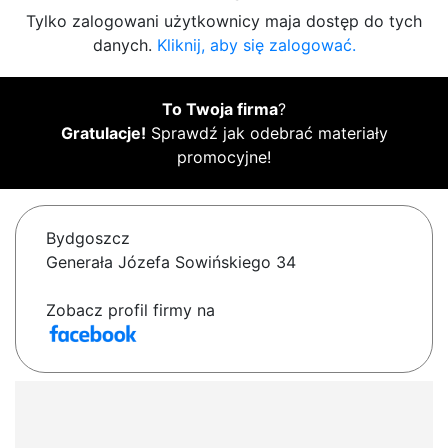
Tylko zalogowani użytkownicy maja dostęp do tych
danych.
Kliknij, aby się zalogować.
To Twoja firma
?
Gratulacje!
Sprawdź jak odebrać materiały
promocyjne!
Bydgoszcz
Generała Józefa Sowińskiego 34
Zobacz profil firmy na