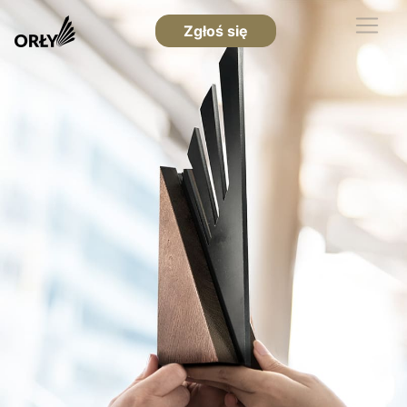
Zgłoś się