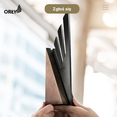
Zgłoś się