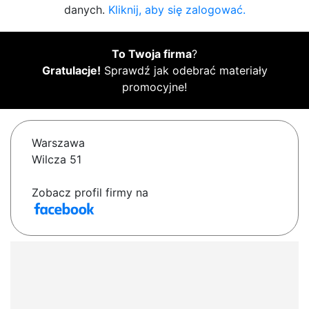
danych.
Kliknij, aby się zalogować.
To Twoja firma
?
Gratulacje!
Sprawdź jak odebrać materiały
promocyjne!
Warszawa
Wilcza 51
Zobacz profil firmy na