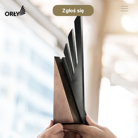
Zgłoś się