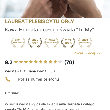
LAUREAT PLEBISCYTU ORŁY
Kawa Herbata z całego świata "To My"
Pokaż więcej >>
9.2
(70)
Warszawa, al. Jana Pawła II 38
Pokaż numer telefonu
O firmie:
W sercu Warszawy działa sklep
Kawa Herbata z całego
świata "To My"
, specjalizujący się w sprzedaży