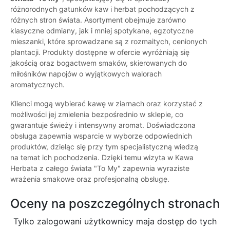
różnorodnych gatunków kaw i herbat pochodzących z
różnych stron świata. Asortyment obejmuje zarówno
klasyczne odmiany, jak i mniej spotykane, egzotyczne
mieszanki, które sprowadzane są z rozmaitych, cenionych
plantacji. Produkty dostępne w ofercie wyróżniają się
jakością oraz bogactwem smaków, skierowanych do
miłośników napojów o wyjątkowych walorach
aromatycznych.
Klienci mogą wybierać kawę w ziarnach oraz korzystać z
możliwości jej zmielenia bezpośrednio w sklepie, co
gwarantuje świeży i intensywny aromat. Doświadczona
obsługa zapewnia wsparcie w wyborze odpowiednich
produktów, dzieląc się przy tym specjalistyczną wiedzą
na temat ich pochodzenia. Dzięki temu wizyta w Kawa
Herbata z całego świata "To My" zapewnia wyraziste
wrażenia smakowe oraz profesjonalną obsługę.
Oceny na poszczególnych stronach
Tylko zalogowani użytkownicy maja dostęp do tych