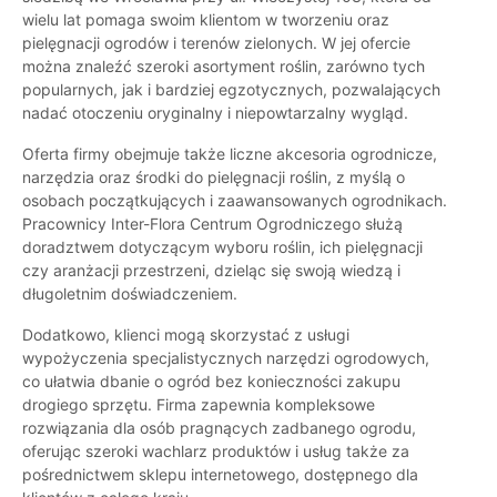
wielu lat pomaga swoim klientom w tworzeniu oraz
pielęgnacji ogrodów i terenów zielonych. W jej ofercie
można znaleźć szeroki asortyment roślin, zarówno tych
popularnych, jak i bardziej egzotycznych, pozwalających
nadać otoczeniu oryginalny i niepowtarzalny wygląd.
Oferta firmy obejmuje także liczne akcesoria ogrodnicze,
narzędzia oraz środki do pielęgnacji roślin, z myślą o
osobach początkujących i zaawansowanych ogrodnikach.
Pracownicy Inter-Flora Centrum Ogrodniczego służą
doradztwem dotyczącym wyboru roślin, ich pielęgnacji
czy aranżacji przestrzeni, dzieląc się swoją wiedzą i
długoletnim doświadczeniem.
Dodatkowo, klienci mogą skorzystać z usługi
wypożyczenia specjalistycznych narzędzi ogrodowych,
co ułatwia dbanie o ogród bez konieczności zakupu
drogiego sprzętu. Firma zapewnia kompleksowe
rozwiązania dla osób pragnących zadbanego ogrodu,
oferując szeroki wachlarz produktów i usług także za
pośrednictwem sklepu internetowego, dostępnego dla