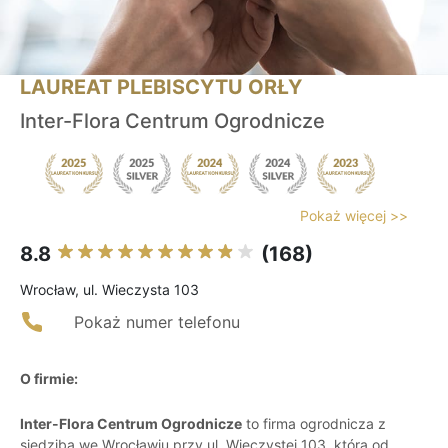
LAUREAT PLEBISCYTU ORŁY
Inter-Flora Centrum Ogrodnicze
Pokaż więcej >>
8.8
(168)
Wrocław, ul. Wieczysta 103
Pokaż numer telefonu
O firmie:
Inter-Flora Centrum Ogrodnicze
to firma ogrodnicza z
siedzibą we Wrocławiu przy ul. Wieczystej 103, która od