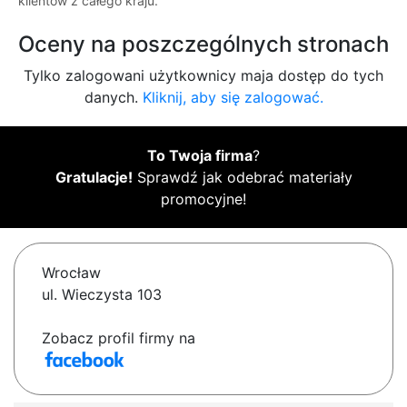
klientów z całego kraju.
Oceny na poszczególnych stronach
Tylko zalogowani użytkownicy maja dostęp do tych
danych.
Kliknij, aby się zalogować.
To Twoja firma
?
Gratulacje!
Sprawdź jak odebrać materiały
promocyjne!
Wrocław
ul. Wieczysta 103
Zobacz profil firmy na