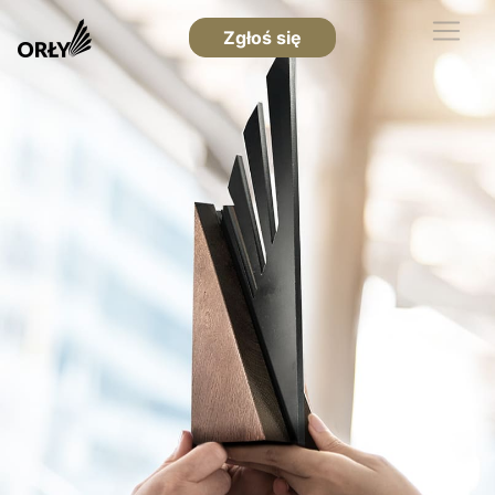
Zgłoś się