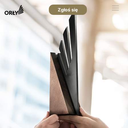
Zgłoś się