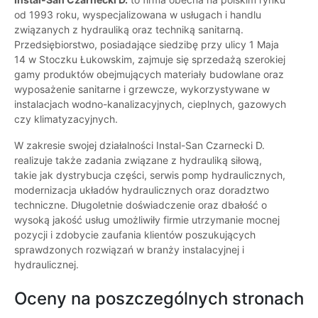
od 1993 roku, wyspecjalizowana w usługach i handlu
związanych z hydrauliką oraz techniką sanitarną.
Przedsiębiorstwo, posiadające siedzibę przy ulicy 1 Maja
14 w Stoczku Łukowskim, zajmuje się sprzedażą szerokiej
gamy produktów obejmujących materiały budowlane oraz
wyposażenie sanitarne i grzewcze, wykorzystywane w
instalacjach wodno-kanalizacyjnych, cieplnych, gazowych
czy klimatyzacyjnych.
W zakresie swojej działalności Instal-San Czarnecki D.
realizuje także zadania związane z hydrauliką siłową,
takie jak dystrybucja części, serwis pomp hydraulicznych,
modernizacja układów hydraulicznych oraz doradztwo
techniczne. Długoletnie doświadczenie oraz dbałość o
wysoką jakość usług umożliwiły firmie utrzymanie mocnej
pozycji i zdobycie zaufania klientów poszukujących
sprawdzonych rozwiązań w branży instalacyjnej i
hydraulicznej.
Oceny na poszczególnych stronach