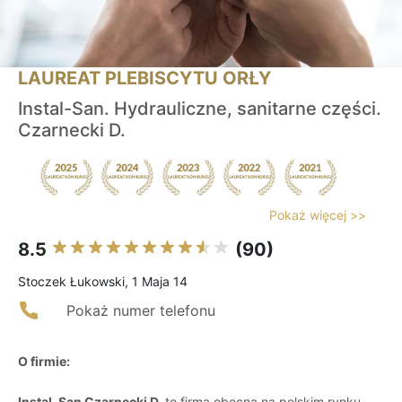
LAUREAT PLEBISCYTU ORŁY
Instal-San. Hydrauliczne, sanitarne części.
Czarnecki D.
Pokaż więcej >>
8.5
(90)
Stoczek Łukowski, 1 Maja 14
Pokaż numer telefonu
O firmie:
Instal-San Czarnecki D.
to firma obecna na polskim rynku