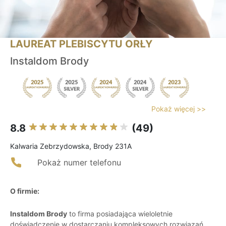
LAUREAT PLEBISCYTU ORŁY
Instaldom Brody
Pokaż więcej >>
8.8
(49)
Kalwaria Zebrzydowska, Brody 231A
Pokaż numer telefonu
O firmie:
Instaldom Brody
to firma posiadająca wieloletnie
doświadczenie w dostarczaniu kompleksowych rozwiązań