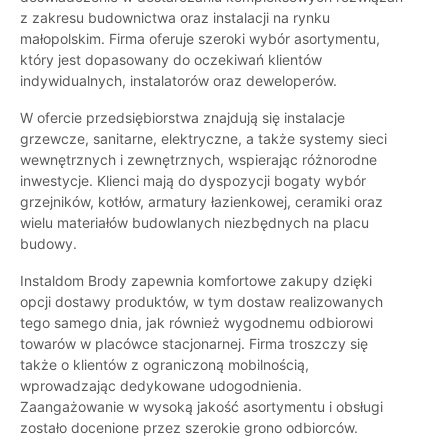
z zakresu budownictwa oraz instalacji na rynku
małopolskim. Firma oferuje szeroki wybór asortymentu,
który jest dopasowany do oczekiwań klientów
indywidualnych, instalatorów oraz deweloperów.
W ofercie przedsiębiorstwa znajdują się instalacje
grzewcze, sanitarne, elektryczne, a także systemy sieci
wewnętrznych i zewnętrznych, wspierając różnorodne
inwestycje. Klienci mają do dyspozycji bogaty wybór
grzejników, kotłów, armatury łazienkowej, ceramiki oraz
wielu materiałów budowlanych niezbędnych na placu
budowy.
Instaldom Brody zapewnia komfortowe zakupy dzięki
opcji dostawy produktów, w tym dostaw realizowanych
tego samego dnia, jak również wygodnemu odbiorowi
towarów w placówce stacjonarnej. Firma troszczy się
także o klientów z ograniczoną mobilnością,
wprowadzając dedykowane udogodnienia.
Zaangażowanie w wysoką jakość asortymentu i obsługi
zostało docenione przez szerokie grono odbiorców.