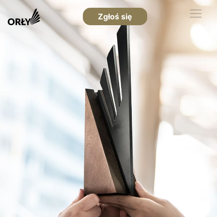
Zgłoś się