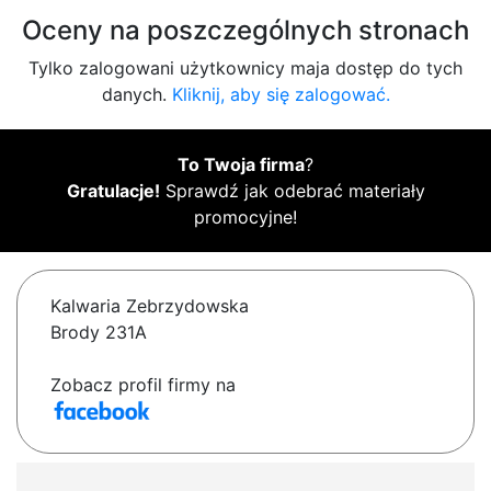
Oceny na poszczególnych stronach
Tylko zalogowani użytkownicy maja dostęp do tych
danych.
Kliknij, aby się zalogować.
To Twoja firma
?
Gratulacje!
Sprawdź jak odebrać materiały
promocyjne!
Kalwaria Zebrzydowska
Brody 231A
Zobacz profil firmy na