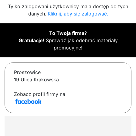
Tylko zalogowani użytkownicy maja dostęp do tych
danych.
Kliknij, aby się zalogować.
To Twoja firma
?
Gratulacje!
Sprawdź jak odebrać materiały
promocyjne!
Proszowice
19 Ulica Krakowska
Zobacz profil firmy na