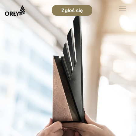
Zgłoś się