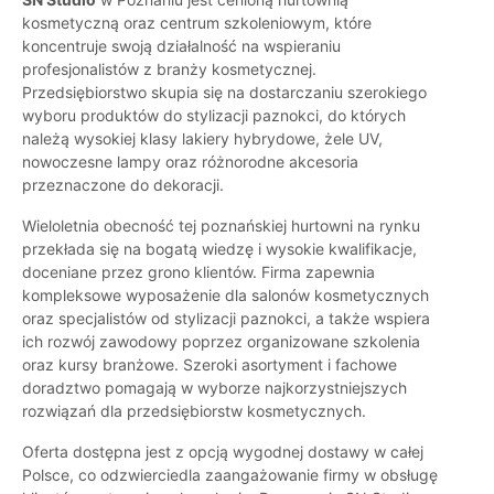
kosmetyczną oraz centrum szkoleniowym, które
koncentruje swoją działalność na wspieraniu
profesjonalistów z branży kosmetycznej.
Przedsiębiorstwo skupia się na dostarczaniu szerokiego
wyboru produktów do stylizacji paznokci, do których
należą wysokiej klasy lakiery hybrydowe, żele UV,
nowoczesne lampy oraz różnorodne akcesoria
przeznaczone do dekoracji.
Wieloletnia obecność tej poznańskiej hurtowni na rynku
przekłada się na bogatą wiedzę i wysokie kwalifikacje,
doceniane przez grono klientów. Firma zapewnia
kompleksowe wyposażenie dla salonów kosmetycznych
oraz specjalistów od stylizacji paznokci, a także wspiera
ich rozwój zawodowy poprzez organizowane szkolenia
oraz kursy branżowe. Szeroki asortyment i fachowe
doradztwo pomagają w wyborze najkorzystniejszych
rozwiązań dla przedsiębiorstw kosmetycznych.
Oferta dostępna jest z opcją wygodnej dostawy w całej
Polsce, co odzwierciedla zaangażowanie firmy w obsługę