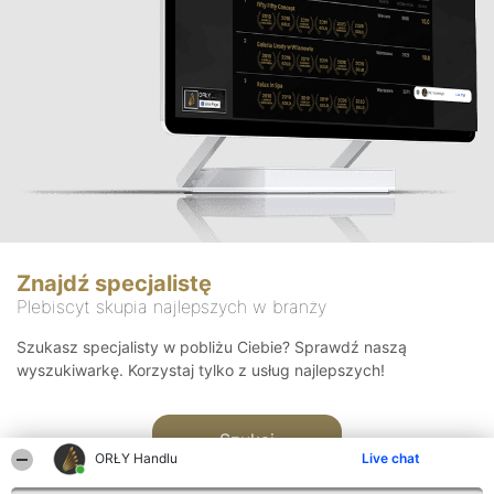
Znajdź specjalistę
Plebiscyt skupia najlepszych w branży
Szukasz specjalisty w pobliżu Ciebie? Sprawdź naszą
wyszukiwarkę. Korzystaj tylko z usług najlepszych!
Szukaj
ORŁY Handlu
Live chat