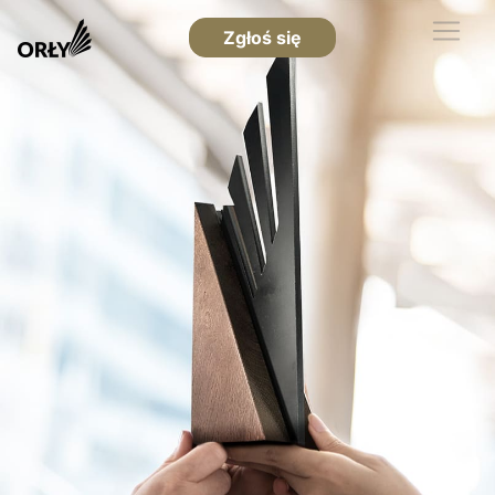
Zgłoś się