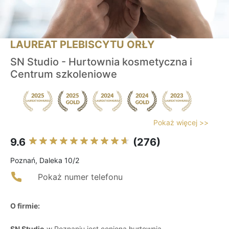
LAUREAT PLEBISCYTU ORŁY
SN Studio - Hurtownia kosmetyczna i
Centrum szkoleniowe
Pokaż więcej >>
9.6
(276)
Poznań, Daleka 10/2
Pokaż numer telefonu
O firmie:
SN Studio
w Poznaniu jest cenioną hurtownią