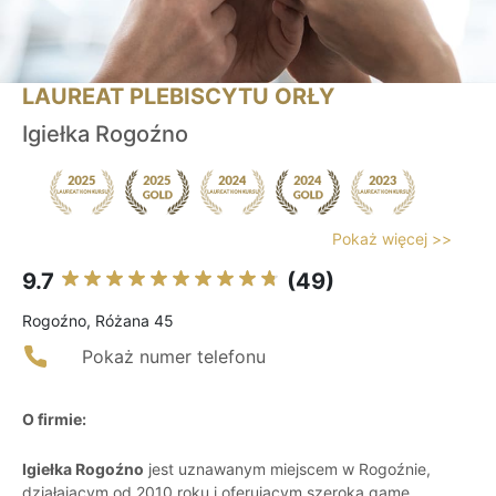
LAUREAT PLEBISCYTU ORŁY
Igiełka Rogoźno
Pokaż więcej >>
9.7
(49)
Rogoźno, Różana 45
Pokaż numer telefonu
O firmie:
Igiełka Rogoźno
jest uznawanym miejscem w Rogoźnie,
działającym od 2010 roku i oferującym szeroką gamę