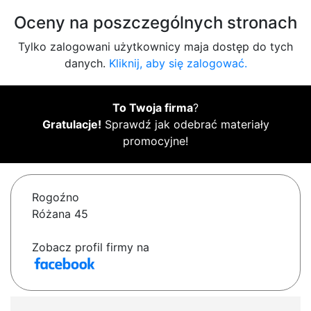
Oceny na poszczególnych stronach
Tylko zalogowani użytkownicy maja dostęp do tych
danych.
Kliknij, aby się zalogować.
To Twoja firma
?
Gratulacje!
Sprawdź jak odebrać materiały
promocyjne!
Rogoźno
Różana 45
Zobacz profil firmy na