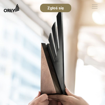
Zgłoś się