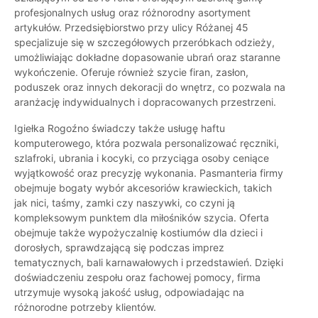
profesjonalnych usług oraz różnorodny asortyment
artykułów. Przedsiębiorstwo przy ulicy Różanej 45
specjalizuje się w szczegółowych przeróbkach odzieży,
umożliwiając dokładne dopasowanie ubrań oraz staranne
wykończenie. Oferuje również szycie firan, zasłon,
poduszek oraz innych dekoracji do wnętrz, co pozwala na
aranżację indywidualnych i dopracowanych przestrzeni.
Igiełka Rogoźno świadczy także usługę haftu
komputerowego, która pozwala personalizować ręczniki,
szlafroki, ubrania i kocyki, co przyciąga osoby ceniące
wyjątkowość oraz precyzję wykonania. Pasmanteria firmy
obejmuje bogaty wybór akcesoriów krawieckich, takich
jak nici, taśmy, zamki czy naszywki, co czyni ją
kompleksowym punktem dla miłośników szycia. Oferta
obejmuje także wypożyczalnię kostiumów dla dzieci i
dorosłych, sprawdzającą się podczas imprez
tematycznych, bali karnawałowych i przedstawień. Dzięki
doświadczeniu zespołu oraz fachowej pomocy, firma
utrzymuje wysoką jakość usług, odpowiadając na
różnorodne potrzeby klientów.