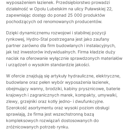
wyposażeniem łazienek. Przedsiębiorstwo prowadzi
działalność w Opolu Lubelskim na ulicy Puławskiej 22,
zapewniając dostęp do ponad 25 000 produktów
pochodzących od renomowanych producentów.
Dzięki dynamicznemu rozwojowi i stabilnej pozycji
rynkowej, Hydro-Stal postrzegana jest jako zaufany
partner zarówno dla firm budowlanych i instalacyjnych,
jak też inwestorów indywidualnych. Firma kładzie duży
nacisk na oferowanie wyłącznie sprawdzonych materiałów
i urządzeń o wysokim standardzie jakości.
W ofercie znajdują się artykuły hydrauliczne, elektryczne,
budowlane oraz pełen wybór wyposażenia łazienek,
obejmujący wanny, brodziki, kabiny prysznicowe, baterie
krajowych i zagranicznych marek, kompakty, umywalki,
zlewy, grzejniki oraz kotły jedno- i dwufunkcyjne.
Szerokość asortymentu oraz wysoki poziom obsługi
sprawiają, że firma jest wszechstronną bazą
kompleksowych rozwiązań dostosowanych do
zróżnicowanych potrzeb rynku.