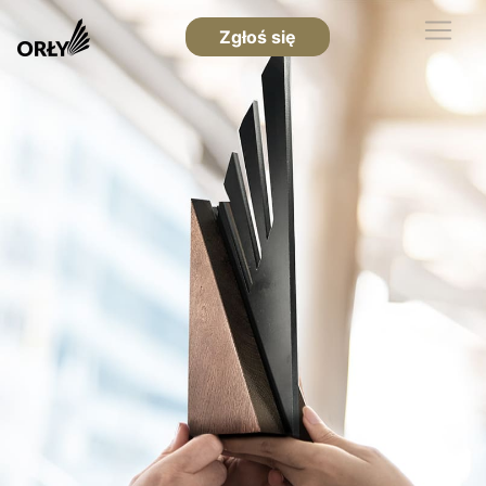
Zgłoś się