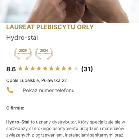
LAUREAT PLEBISCYTU ORŁY
Hydro-stal
8.6
(31)
Opole Lubelskie, Puławska 22
Pokaż numer telefonu
O firmie:
Hydro-Stal
to uznany dystrybutor, który specjalizuje się w
sprzedaży szerokiego asortymentu urządzeń i materiałów
związanych z ogrzewaniem, instalacjami sanitarnymi oraz