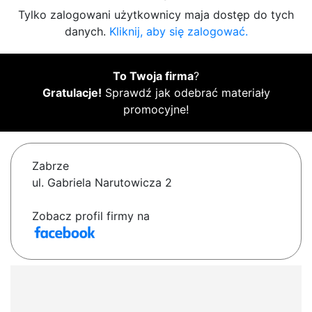
Tylko zalogowani użytkownicy maja dostęp do tych
danych.
Kliknij, aby się zalogować.
To Twoja firma
?
Gratulacje!
Sprawdź jak odebrać materiały
promocyjne!
Zabrze
ul. Gabriela Narutowicza 2
Zobacz profil firmy na