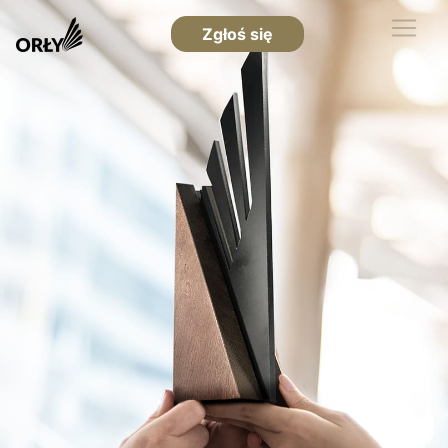
Zgłoś się