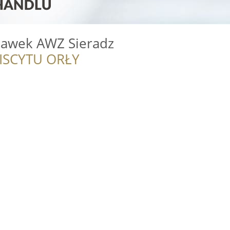
bawek AWZ Sieradz
ISCYTU ORŁY