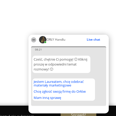
ORŁY Handlu
Live chat
08:21
Cześć, chętnie Ci pomogę! 🙂 Kliknij
proszę w odpowiedni temat
rozmowy! 🙂
Jestem Laureatem, chcę odebrać
materiały marketingowe
Chcę zgłosić swoją firmę do Orłów
Mam inną sprawę
Sprawdź