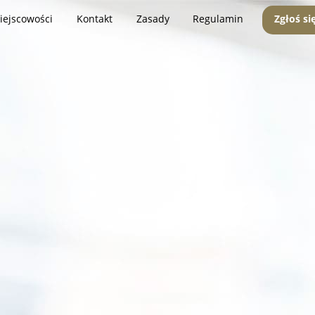
iejscowości
Kontakt
Zasady
Regulamin
Zgłoś si