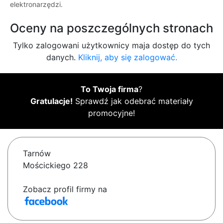
elektronarzędzi.
Oceny na poszczególnych stronach
Tylko zalogowani użytkownicy maja dostęp do tych
danych.
Kliknij, aby się zalogować.
To Twoja firma
?
Gratulacje!
Sprawdź jak odebrać materiały
promocyjne!
Tarnów
Mościckiego 228
Zobacz profil firmy na