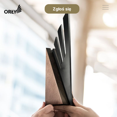
Zgłoś się