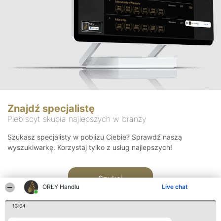
Znajdź specjalistę
Plebiscyt skupia najlepszych w branży
Szukasz specjalisty w pobliżu Ciebie? Sprawdź naszą
wyszukiwarkę. Korzystaj tylko z usług najlepszych!
Szukaj
ORŁY Handlu
Live chat
13:04