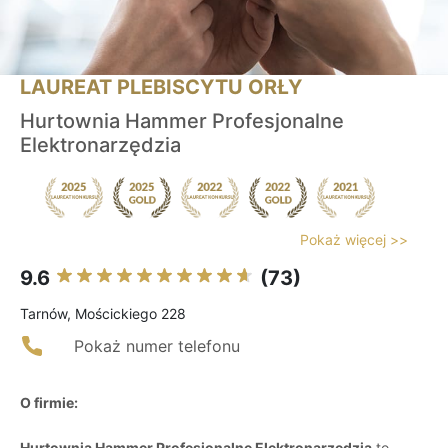
LAUREAT PLEBISCYTU ORŁY
Hurtownia Hammer Profesjonalne
Elektronarzędzia
Pokaż więcej >>
9.6
(73)
Tarnów, Mościckiego 228
Pokaż numer telefonu
O firmie:
Hurtownia Hammer Profesjonalne Elektronarzędzia
to