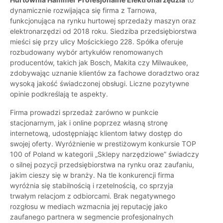
dynamicznie rozwijająca się firma z Tarnowa,
funkcjonująca na rynku hurtowej sprzedaży maszyn oraz
elektronarzędzi od 2018 roku. Siedziba przedsiębiorstwa
mieści się przy ulicy Mościckiego 228. Spółka oferuje
rozbudowany wybór artykułów renomowanych
producentów, takich jak Bosch, Makita czy Milwaukee,
zdobywając uznanie klientów za fachowe doradztwo oraz
wysoką jakość świadczonej obsługi. Liczne pozytywne
opinie podkreślają te aspekty.
Firma prowadzi sprzedaż zarówno w punkcie
stacjonarnym, jak i online poprzez własną stronę
internetową, udostępniając klientom łatwy dostęp do
swojej oferty. Wyróżnienie w prestiżowym konkursie TOP
100 of Poland w kategorii „Sklepy narzędziowe” świadczy
o silnej pozycji przedsiębiorstwa na rynku oraz zaufaniu,
jakim cieszy się w branży. Na tle konkurencji firma
wyróżnia się stabilnością i rzetelnością, co sprzyja
trwałym relacjom z odbiorcami. Brak negatywnego
rozgłosu w mediach wzmacnia jej reputację jako
zaufanego partnera w segmencie profesjonalnych