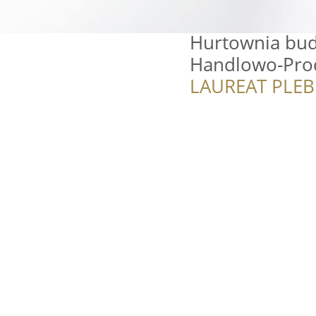
Hurtownia bud
Handlowo-Prod
LAUREAT PLEB