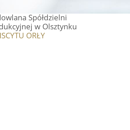
owlana Spółdzielni
ukcyjnej w Olsztynku
ISCYTU ORŁY