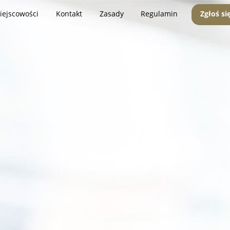
iejscowości
Kontakt
Zasady
Regulamin
Zgłoś si