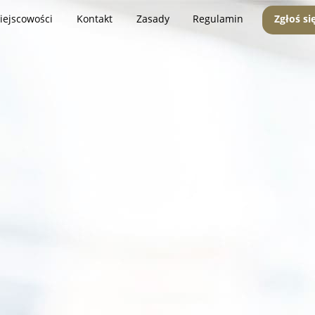
iejscowości
Kontakt
Zasady
Regulamin
Zgłoś si