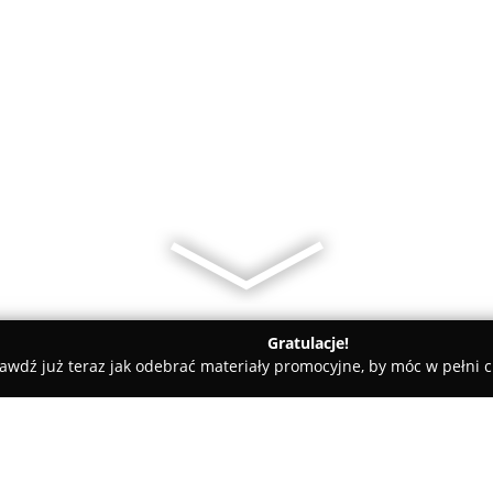
Gratulacje!
awdź już teraz jak odebrać materiały promocyjne, by móc w pełni c
FH Błysk