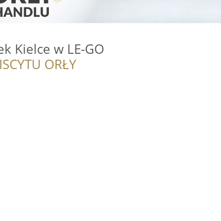
k Kielce w LE-GO
ISCYTU ORŁY