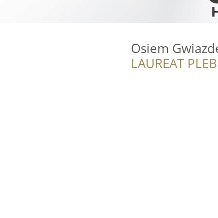
Osiem Gwiazde
LAUREAT PLEB