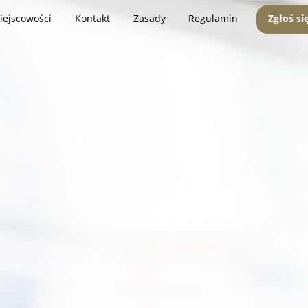
iejscowości
Kontakt
Zasady
Regulamin
Zgłoś si