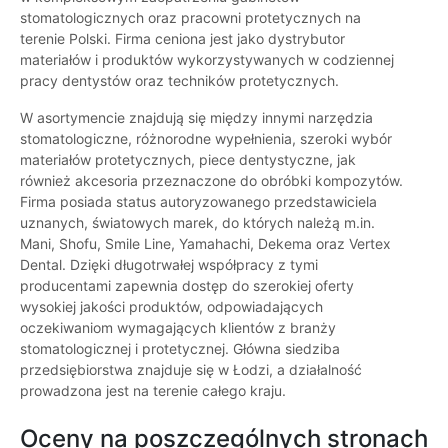
stomatologicznych oraz pracowni protetycznych na
terenie Polski. Firma ceniona jest jako dystrybutor
materiałów i produktów wykorzystywanych w codziennej
pracy dentystów oraz techników protetycznych.
W asortymencie znajdują się między innymi narzędzia
stomatologiczne, różnorodne wypełnienia, szeroki wybór
materiałów protetycznych, piece dentystyczne, jak
również akcesoria przeznaczone do obróbki kompozytów.
Firma posiada status autoryzowanego przedstawiciela
uznanych, światowych marek, do których należą m.in.
Mani, Shofu, Smile Line, Yamahachi, Dekema oraz Vertex
Dental. Dzięki długotrwałej współpracy z tymi
producentami zapewnia dostęp do szerokiej oferty
wysokiej jakości produktów, odpowiadających
oczekiwaniom wymagających klientów z branży
stomatologicznej i protetycznej. Główna siedziba
przedsiębiorstwa znajduje się w Łodzi, a działalność
prowadzona jest na terenie całego kraju.
Oceny na poszczególnych stronach