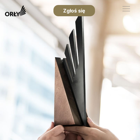
Zgłoś się