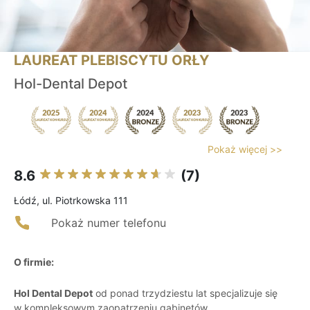
LAUREAT PLEBISCYTU ORŁY
Hol-Dental Depot
Pokaż więcej >>
8.6
(7)
Łódź, ul. Piotrkowska 111
Pokaż numer telefonu
O firmie:
Hol Dental Depot
od ponad trzydziestu lat specjalizuje się
w kompleksowym zaopatrzeniu gabinetów