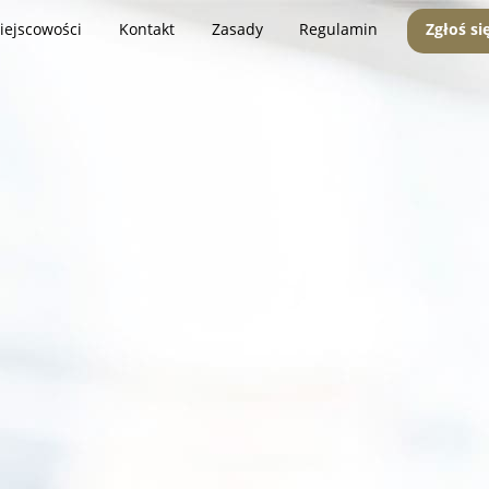
iejscowości
Kontakt
Zasady
Regulamin
Zgłoś si