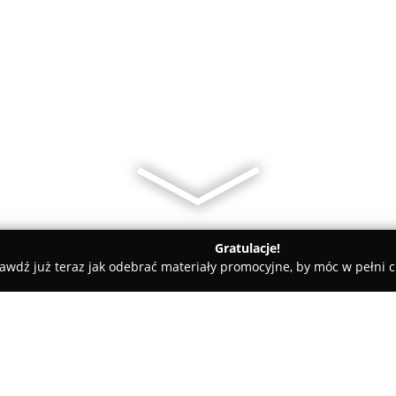
Gratulacje!
awdź już teraz jak odebrać materiały promocyjne, by móc w pełni c
Mrówka Lubliniec Hoger MB