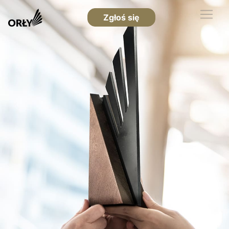
Zgłoś się