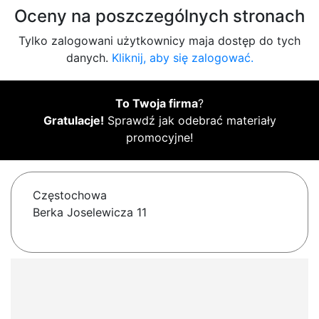
Oceny na poszczególnych stronach
Tylko zalogowani użytkownicy maja dostęp do tych
danych.
Kliknij, aby się zalogować.
To Twoja firma
?
Gratulacje!
Sprawdź jak odebrać materiały
promocyjne!
Częstochowa
Berka Joselewicza 11