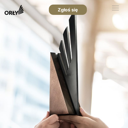
Zgłoś się