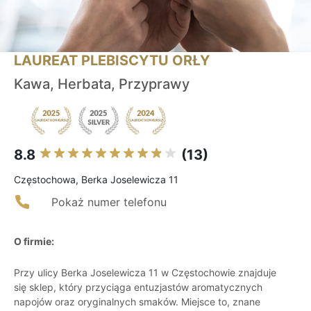
LAUREAT PLEBISCYTU ORŁY
Kawa, Herbata, Przyprawy
8.8
(13)
Częstochowa, Berka Joselewicza 11
Pokaż numer telefonu
O firmie:
Przy ulicy Berka Joselewicza 11 w Częstochowie znajduje
się sklep, który przyciąga entuzjastów aromatycznych
napojów oraz oryginalnych smaków. Miejsce to, znane