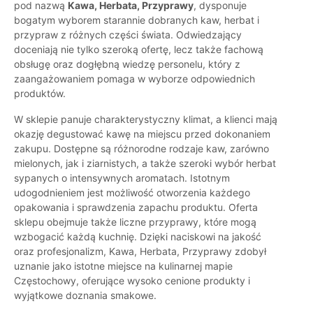
pod nazwą
Kawa, Herbata, Przyprawy
, dysponuje
bogatym wyborem starannie dobranych kaw, herbat i
przypraw z różnych części świata. Odwiedzający
doceniają nie tylko szeroką ofertę, lecz także fachową
obsługę oraz dogłębną wiedzę personelu, który z
zaangażowaniem pomaga w wyborze odpowiednich
produktów.
W sklepie panuje charakterystyczny klimat, a klienci mają
okazję degustować kawę na miejscu przed dokonaniem
zakupu. Dostępne są różnorodne rodzaje kaw, zarówno
mielonych, jak i ziarnistych, a także szeroki wybór herbat
sypanych o intensywnych aromatach. Istotnym
udogodnieniem jest możliwość otworzenia każdego
opakowania i sprawdzenia zapachu produktu. Oferta
sklepu obejmuje także liczne przyprawy, które mogą
wzbogacić każdą kuchnię. Dzięki naciskowi na jakość
oraz profesjonalizm, Kawa, Herbata, Przyprawy zdobył
uznanie jako istotne miejsce na kulinarnej mapie
Częstochowy, oferujące wysoko cenione produkty i
wyjątkowe doznania smakowe.