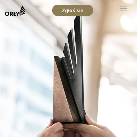
Zgłoś się