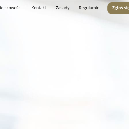
iejscowości
Kontakt
Zasady
Regulamin
Zgłoś si