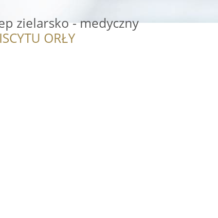
ep zielarsko - medyczny
ISCYTU ORŁY