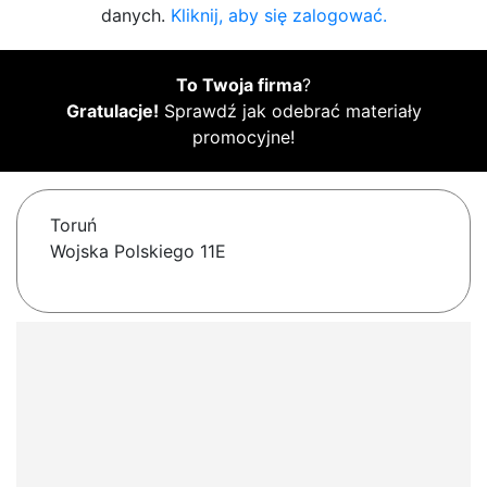
danych.
Kliknij, aby się zalogować.
To Twoja firma
?
Gratulacje!
Sprawdź jak odebrać materiały
promocyjne!
Toruń
Wojska Polskiego 11E