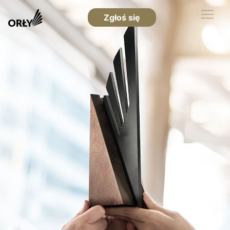
Zgłoś się