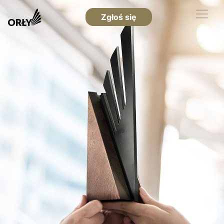
Zgłoś się