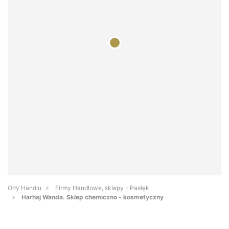
Orły Handlu
Firmy Handlowe, sklepy - Pasłęk
Harhaj Wanda. Sklep chemiczno - kosmetyczny