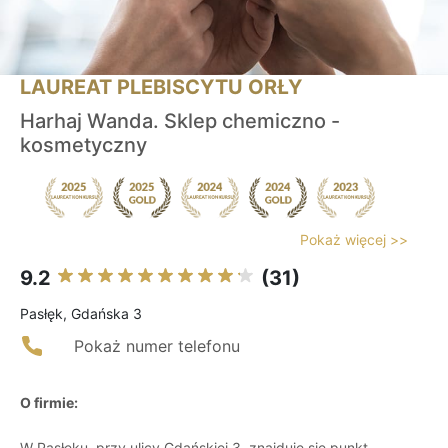
LAUREAT PLEBISCYTU ORŁY
Harhaj Wanda. Sklep chemiczno -
kosmetyczny
Pokaż więcej >>
9.2
(31)
Pasłęk, Gdańska 3
Pokaż numer telefonu
O firmie:
W Pasłęku, przy ulicy Gdańskiej 3, znajduje się punkt