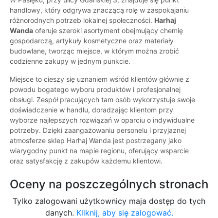
handlowy, który odgrywa znaczącą rolę w zaspokajaniu
różnorodnych potrzeb lokalnej społeczności.
Harhaj
Wanda
oferuje szeroki asortyment obejmujący chemię
gospodarczą, artykuły kosmetyczne oraz materiały
budowlane, tworząc miejsce, w którym można zrobić
codzienne zakupy w jednym punkcie.
Miejsce to cieszy się uznaniem wśród klientów głównie z
powodu bogatego wyboru produktów i profesjonalnej
obsługi. Zespół pracujących tam osób wykorzystuje swoje
doświadczenie w handlu, doradzając klientom przy
wyborze najlepszych rozwiązań w oparciu o indywidualne
potrzeby. Dzięki zaangażowaniu personelu i przyjaznej
atmosferze sklep Harhaj Wanda jest postrzegany jako
wiarygodny punkt na mapie regionu, oferujący wsparcie
oraz satysfakcję z zakupów każdemu klientowi.
Oceny na poszczególnych stronach
Tylko zalogowani użytkownicy maja dostęp do tych
danych.
Kliknij, aby się zalogować.