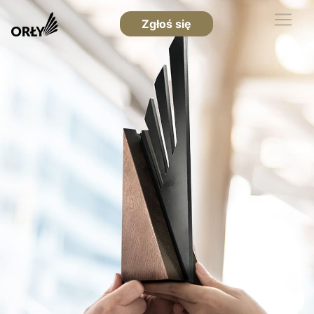
Zgłoś się