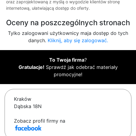
oraz zaprojektowaną z myślą o wygodzie klientów stronę
internetową, ułatwiającą dostęp do oferty.
Oceny na poszczególnych stronach
Tylko zalogowani użytkownicy maja dostęp do tych
danych.
Kliknij, aby się zalogować.
To Twoja firma
?
Gratulacje!
Sprawdź jak odebrać materiały
promocyjne!
Kraków
Dąbska 18N
Zobacz profil firmy na