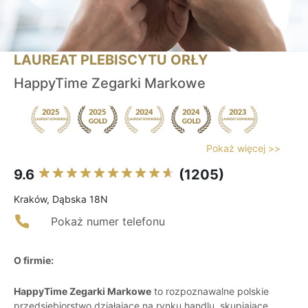
LAUREAT PLEBISCYTU ORŁY
HappyTime Zegarki Markowe
Pokaż więcej >>
9.6
(1205)
Kraków, Dąbska 18N
Pokaż numer telefonu
O firmie:
HappyTime Zegarki Markowe
to rozpoznawalne polskie
przedsiębiorstwo działające na rynku handlu, skupiające