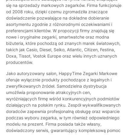
się na sprzedaży markowych zegarków. Firma funkcjonuje
od 2008 roku, dzięki czemu zgromadziła znaczące
doświadczenie pozwalające na dokładne dobieranie
asortymentu zgodnie z różnorodnymi oczekiwaniami i
preferencjami klientów. W propozycji firmy znajdują się
nowe i oryginalne zegarki, smartwatche oraz modna
biżuteria, które pochodzą od znanych marek światowych,
takich jak Casio, Diesel, Seiko, Atlantic, Citizen, Festina,
Doxa, Tissot, Vostok Europe oraz wielu innych uznanych
producentów.
Jako autoryzowany salon, HappyTime Zegarki Markowe
oferuje wyłącznie produkty pochodzące z legalnych i
zweryfikowanych źródeł. Samodzielna dystrybucja
umożliwia proponowanie atrakcyjnych cen,
wyróżniających firmę wśród konkurencyjnych podmiotów
działających na polskim rynku. Zespół wykwalifikowanych
doradców zapewnia profesjonalną obsługę oraz wsparcie
podczas wyboru zegarka, w tym również odpowiedniego
modelu na prezent. Firma posiada także własny,
doświadczony serwis, gwarantujący kompleksową pomoc