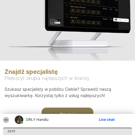
Znajdź specjalistę
Plebiscyt skupia najlepszych w branży
Szukasz specjalisty w pobliżu Ciebie? Sprawdź naszą
wyszukiwarkę. Korzystaj tylko z usług najlepszych!
Szukaj
ORŁY Handlu
Live chat
23:01