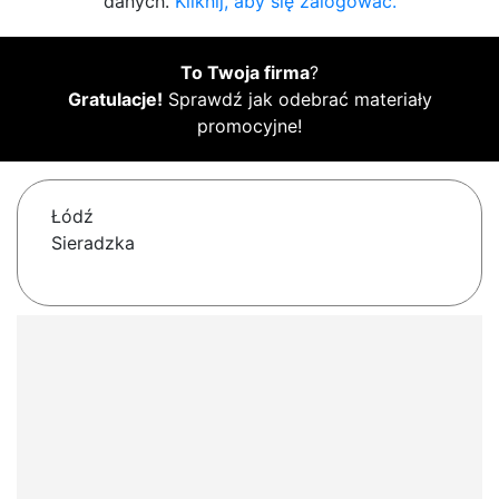
danych.
Kliknij, aby się zalogować.
To Twoja firma
?
Gratulacje!
Sprawdź jak odebrać materiały
promocyjne!
Łódź
Sieradzka