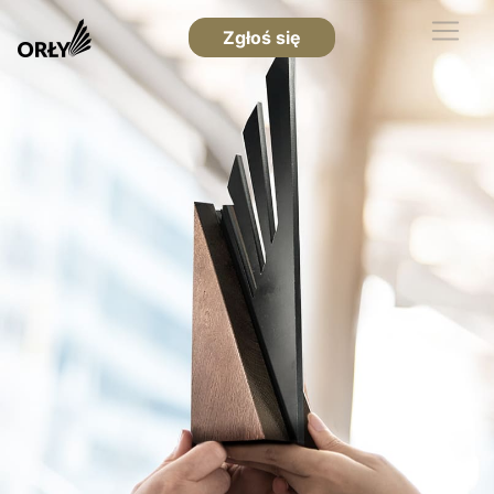
Zgłoś się