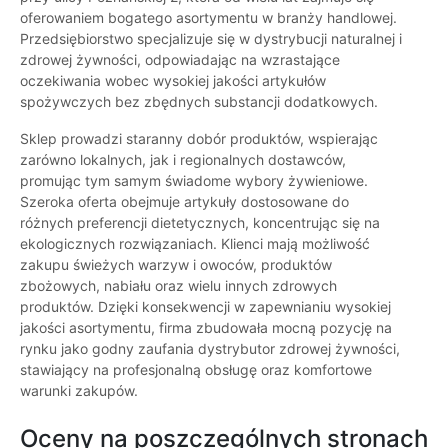
oferowaniem bogatego asortymentu w branży handlowej.
Przedsiębiorstwo specjalizuje się w dystrybucji naturalnej i
zdrowej żywności, odpowiadając na wzrastające
oczekiwania wobec wysokiej jakości artykułów
spożywczych bez zbędnych substancji dodatkowych.
Sklep prowadzi staranny dobór produktów, wspierając
zarówno lokalnych, jak i regionalnych dostawców,
promując tym samym świadome wybory żywieniowe.
Szeroka oferta obejmuje artykuły dostosowane do
różnych preferencji dietetycznych, koncentrując się na
ekologicznych rozwiązaniach. Klienci mają możliwość
zakupu świeżych warzyw i owoców, produktów
zbożowych, nabiału oraz wielu innych zdrowych
produktów. Dzięki konsekwencji w zapewnianiu wysokiej
jakości asortymentu, firma zbudowała mocną pozycję na
rynku jako godny zaufania dystrybutor zdrowej żywności,
stawiający na profesjonalną obsługę oraz komfortowe
warunki zakupów.
Oceny na poszczególnych stronach