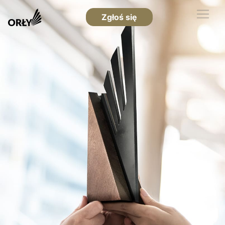
Zgłoś się