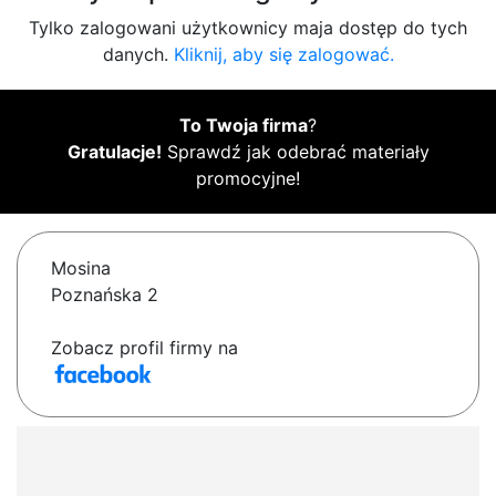
Tylko zalogowani użytkownicy maja dostęp do tych
danych.
Kliknij, aby się zalogować.
To Twoja firma
?
Gratulacje!
Sprawdź jak odebrać materiały
promocyjne!
Mosina
Poznańska 2
Zobacz profil firmy na