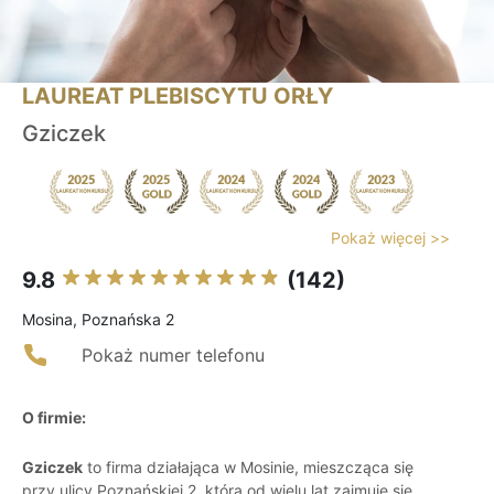
LAUREAT PLEBISCYTU ORŁY
Gziczek
Pokaż więcej >>
9.8
(142)
Mosina, Poznańska 2
Pokaż numer telefonu
O firmie:
Gziczek
to firma działająca w Mosinie, mieszcząca się
przy ulicy Poznańskiej 2, która od wielu lat zajmuje się