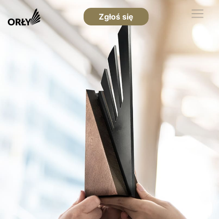
Zgłoś się