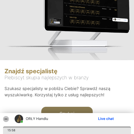
Znajdź specjalistę
Plebiscyt skupia najlepszych w branży
Szukasz specjalisty w pobliżu Ciebie? Sprawdź naszą
wyszukiwarkę. Korzystaj tylko z usług najlepszych!
Szukaj
ORŁY Handlu
Live chat
15:58