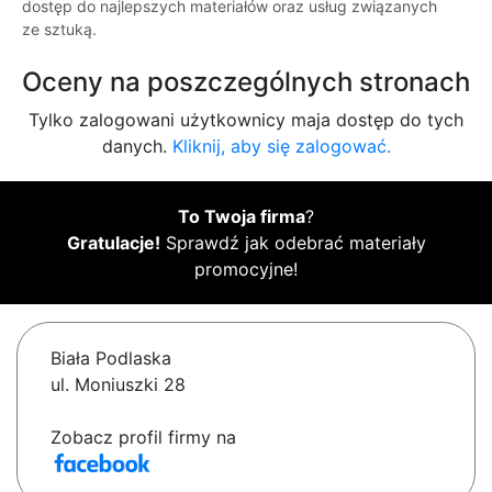
dostęp do najlepszych materiałów oraz usług związanych
ze sztuką.
Oceny na poszczególnych stronach
Tylko zalogowani użytkownicy maja dostęp do tych
danych.
Kliknij, aby się zalogować.
To Twoja firma
?
Gratulacje!
Sprawdź jak odebrać materiały
promocyjne!
Biała Podlaska
ul. Moniuszki 28
Zobacz profil firmy na