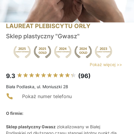
LAUREAT PLEBISCYTU ORŁY
Sklep plastyczny "Gwasz"
Pokaż więcej >>
9.3
(96)
Biała Podlaska, ul. Moniuszki 28
Pokaż numer telefonu
O firmie:
Sklep plastyczny Gwasz
zlokalizowany w Białej
Podlaskiej od dłuższego czasu stanowi istotny punkt dla