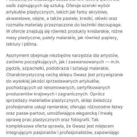
osób zajmujących się sztuką. Oferuje szeroki wybór
artykułów plastycznych, takich jak farby akrylowe,
akwarelowe, olejne, a także pastele, kredki, ołówki oraz
rozmaite materiały przeznaczone do techniki decoupage.
W ofercie znajdują się również produkty kreślarskie, różne
masy plastyczne, palety malarskie, jak również papiery,
tektury i płótna.
Asortyment obejmuje niezbędne narzędzia dla artystów,
zarówno początkujących, jak i zaawansowanych — m.in.
pędzle, szpachelki, podobrazia i sztalugi malarskie.
Charakterystyczną cechą sklepu Gwasz jest przywiązanie
do wysokiej jakości sprzedawanych artykułów,
pochodzących od renomowanych, certyfikowanych
producentów krajowych i zagranicznych. Oprócz
sprzedaży materiałów plastycznych, sklep świadczy
profesjonalne usługi ramiarskie, oferując różnorodne listwy
oraz passe-partout, umożliwiające elegancką i trwałą
oprawę prac plastycznych oraz fotografii. Tak
kompleksowa oferta sprawia, że Gwasz jest miejscem
integrującym pasjonatów i profesjonalistów, zapewniając