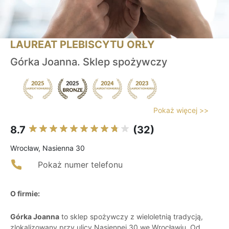
LAUREAT PLEBISCYTU ORŁY
Górka Joanna. Sklep spożywczy
Pokaż więcej >>
8.7
(32)
Wrocław, Nasienna 30
Pokaż numer telefonu
O firmie:
Górka Joanna
to sklep spożywczy z wieloletnią tradycją,
zlokalizowany przy ulicy Nasiennej 30 we Wrocławiu. Od