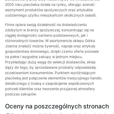
2005 roku placówka działa na rynku, oferując szeroki
asortyment produktów spożywczych oraz artykułów
codziennego użytku mieszkańcom okolicznych osiedli.
Firma opiera swoją działalność na doświadczeniu
zdobytym w branży spożywczej, koncentrując się na
ciągłej dostępności zarówno podstawowych, jak i
różnorodnych towarów. W asortymencie sklepu Górka
Joanna znaleźć można żywność, napoje oraz artykuły
gospodarstwa domowego, dzięki czemu oferta pozwala
na pełne i wygodne zakupy w jednym miejscu.
Przykładając dużą wagę do selekcji dostawców, sklep
dąży do tego, by sprzedawane produkty odpowiadały
oczekiwaniom konsumentów. Punktem wyróżniającym
placówkę jest połączenie elementów tradycyjnego handlu
detalicznego z troską o zaspokojenie współczesnych
potrzeb klientów oraz tworzenie przyjaznej atmosfery
podczas zakupów.
Oceny na poszczególnych stronach