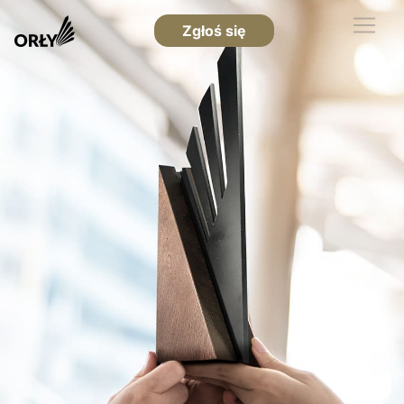
Zgłoś się