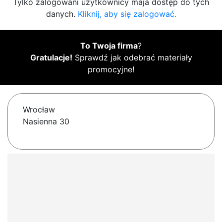
Tylko zalogowani użytkownicy maja dostęp do tych
danych.
Kliknij, aby się zalogować.
To Twoja firma
?
Gratulacje!
Sprawdź jak odebrać materiały
promocyjne!
Wrocław
Nasienna 30