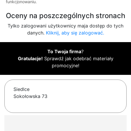
funkcjonowaniu.
Oceny na poszczególnych stronach
Tylko zalogowani użytkownicy maja dostęp do tych
danych.
Kliknij, aby się zalogować.
To Twoja firma
?
Gratulacje!
Sprawdź jak odebrać materiały
promocyjne!
Siedlce
Sokołowska 73