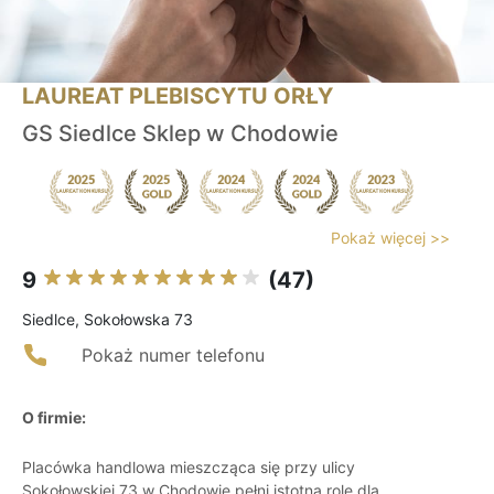
LAUREAT PLEBISCYTU ORŁY
GS Siedlce Sklep w Chodowie
Pokaż więcej >>
9
(47)
Siedlce, Sokołowska 73
Pokaż numer telefonu
O firmie:
Placówka handlowa mieszcząca się przy ulicy
Sokołowskiej 73 w Chodowie pełni istotną rolę dla