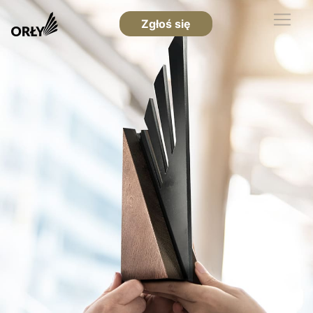
Zgłoś się