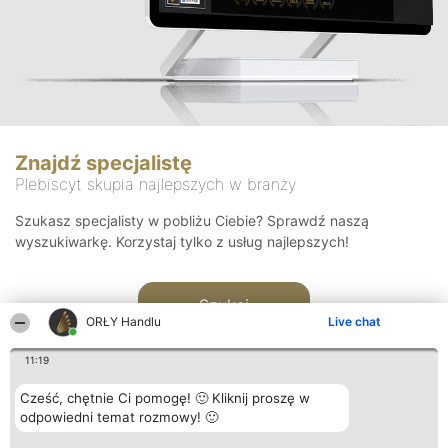
Znajdź specjalistę
Plebiscyt skupia najlepszych w branży
Szukasz specjalisty w pobliżu Ciebie? Sprawdź naszą
wyszukiwarkę. Korzystaj tylko z usług najlepszych!
Szukaj
ORŁY Handlu
Live chat
11:19
Cześć, chętnie Ci pomogę! 🙂 Kliknij proszę w
odpowiedni temat rozmowy! 🙂