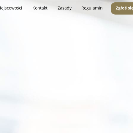
iejscowości
Kontakt
Zasady
Regulamin
Zgłoś si