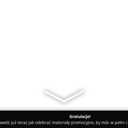
Gratulacje!
awdź już teraz jak odebrać materiały promocyjne, by móc w pełni c