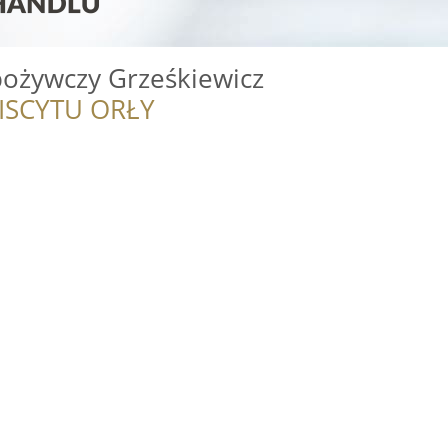
pożywczy Grześkiewicz
ISCYTU ORŁY