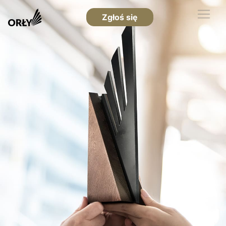
Zgłoś się