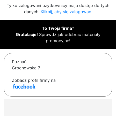
Tylko zalogowani użytkownicy maja dostęp do tych
danych.
Kliknij, aby się zalogować.
To Twoja firma
?
Gratulacje!
Sprawdź jak odebrać materiały
promocyjne!
Poznań
Grochowska 7
Zobacz profil firmy na