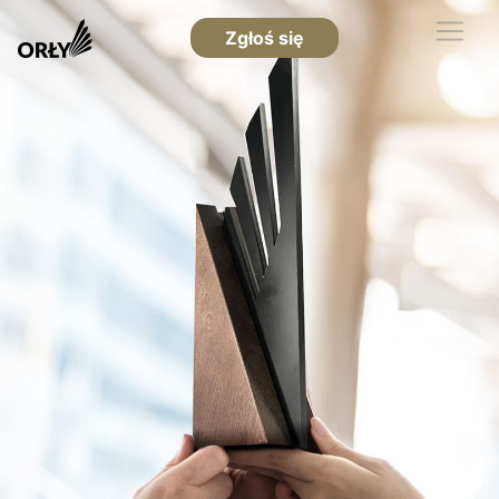
Zgłoś się