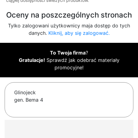
ciągłej dostępności świeżych produktów.
Oceny na poszczególnych stronach
Tylko zalogowani użytkownicy maja dostęp do tych
danych.
Kliknij, aby się zalogować.
To Twoja firma
?
Gratulacje!
Sprawdź jak odebrać materiały
promocyjne!
Glinojeck
gen. Bema 4