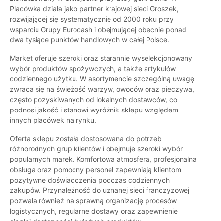
Placówka działa jako partner krajowej sieci Groszek,
rozwijającej się systematycznie od 2000 roku przy
wsparciu Grupy Eurocash i obejmującej obecnie ponad
dwa tysiące punktów handlowych w całej Polsce.
Market oferuje szeroki oraz starannie wyselekcjonowany
wybór produktów spożywczych, a także artykułów
codziennego użytku. W asortymencie szczególną uwagę
zwraca się na świeżość warzyw, owoców oraz pieczywa,
często pozyskiwanych od lokalnych dostawców, co
podnosi jakość i stanowi wyróżnik sklepu względem
innych placówek na rynku.
Oferta sklepu została dostosowana do potrzeb
różnorodnych grup klientów i obejmuje szeroki wybór
popularnych marek. Komfortowa atmosfera, profesjonalna
obsługa oraz pomocny personel zapewniają klientom
pozytywne doświadczenia podczas codziennych
zakupów. Przynależność do uznanej sieci franczyzowej
pozwala również na sprawną organizację procesów
logistycznych, regularne dostawy oraz zapewnienie