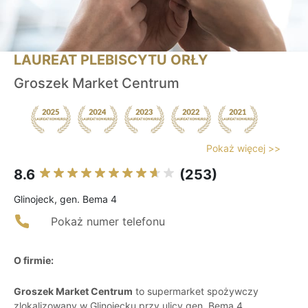
LAUREAT PLEBISCYTU ORŁY
Groszek Market Centrum
Pokaż więcej >>
8.6
(253)
Glinojeck, gen. Bema 4
Pokaż numer telefonu
O firmie:
Groszek Market Centrum
to supermarket spożywczy
zlokalizowany w Glinojecku przy ulicy gen. Bema 4.