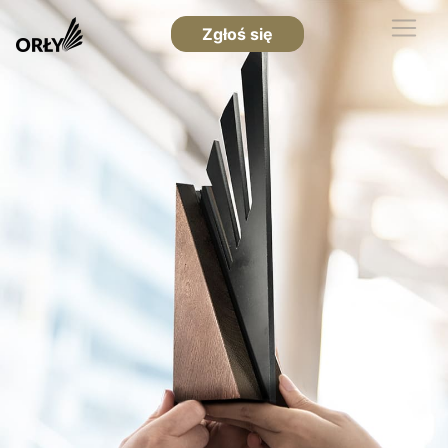
Zgłoś się