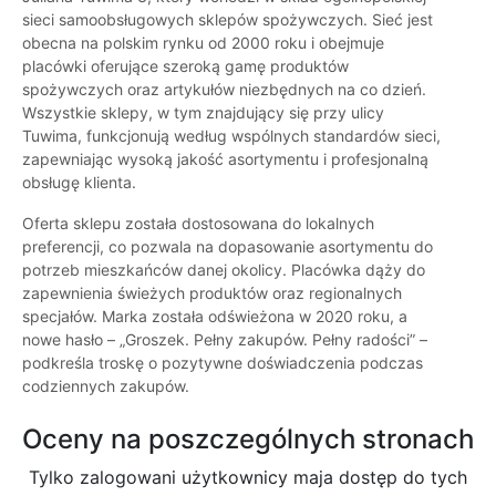
sieci samoobsługowych sklepów spożywczych. Sieć jest
obecna na polskim rynku od 2000 roku i obejmuje
placówki oferujące szeroką gamę produktów
spożywczych oraz artykułów niezbędnych na co dzień.
Wszystkie sklepy, w tym znajdujący się przy ulicy
Tuwima, funkcjonują według wspólnych standardów sieci,
zapewniając wysoką jakość asortymentu i profesjonalną
obsługę klienta.
Oferta sklepu została dostosowana do lokalnych
preferencji, co pozwala na dopasowanie asortymentu do
potrzeb mieszkańców danej okolicy. Placówka dąży do
zapewnienia świeżych produktów oraz regionalnych
specjałów. Marka została odświeżona w 2020 roku, a
nowe hasło – „Groszek. Pełny zakupów. Pełny radości” –
podkreśla troskę o pozytywne doświadczenia podczas
codziennych zakupów.
Oceny na poszczególnych stronach
Tylko zalogowani użytkownicy maja dostęp do tych