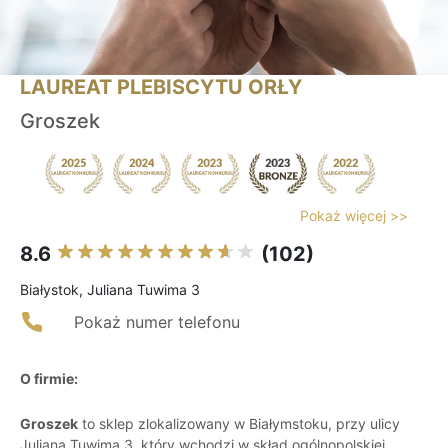
LAUREAT PLEBISCYTU ORŁY
Groszek
Pokaż więcej >>
8.6
(102)
Białystok, Juliana Tuwima 3
Pokaż numer telefonu
O firmie:
Groszek
to sklep zlokalizowany w Białymstoku, przy ulicy
Juliana Tuwima 3, który wchodzi w skład ogólnopolskiej