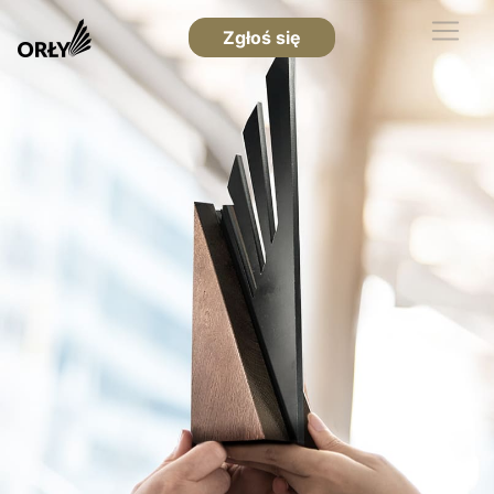
Zgłoś się