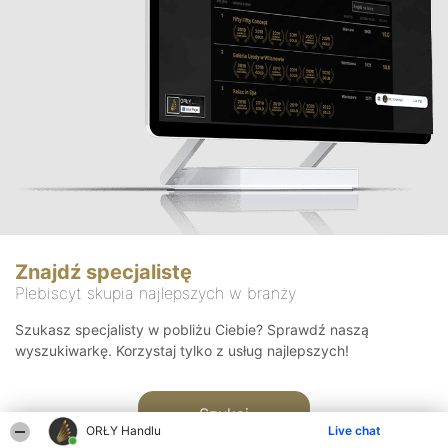
Znajdź specjalistę
Plebiscyt skupia najlepszych w branży
Szukasz specjalisty w pobliżu Ciebie? Sprawdź naszą
wyszukiwarkę. Korzystaj tylko z usług najlepszych!
Szukaj
ORŁY Handlu
Live chat