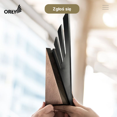
Zgłoś się