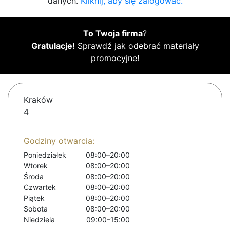
danych.
Kliknij, aby się zalogować.
To Twoja firma
?
Gratulacje!
Sprawdź jak odebrać materiały
promocyjne!
Kraków
4
Godziny otwarcia:
Poniedziałek
08:00–20:00
Wtorek
08:00–20:00
Środa
08:00–20:00
Czwartek
08:00–20:00
Piątek
08:00–20:00
Sobota
08:00–20:00
Niedziela
09:00–15:00