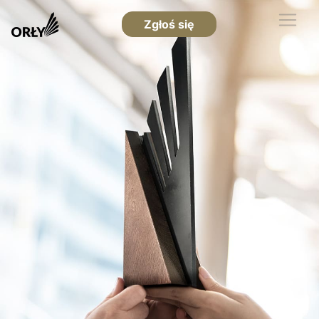
Zgłoś się