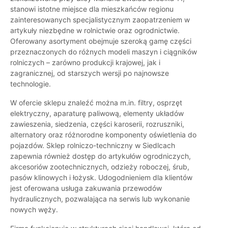
stanowi istotne miejsce dla mieszkańców regionu
zainteresowanych specjalistycznym zaopatrzeniem w
artykuły niezbędne w rolnictwie oraz ogrodnictwie.
Oferowany asortyment obejmuje szeroką gamę części
przeznaczonych do różnych modeli maszyn i ciągników
rolniczych – zarówno produkcji krajowej, jak i
zagranicznej, od starszych wersji po najnowsze
technologie.
W ofercie sklepu znaleźć można m.in. filtry, osprzęt
elektryczny, aparaturę paliwową, elementy układów
zawieszenia, siedzenia, części karoserii, rozruszniki,
alternatory oraz różnorodne komponenty oświetlenia do
pojazdów. Sklep rolniczo-techniczny w Siedlcach
zapewnia również dostęp do artykułów ogrodniczych,
akcesoriów zootechnicznych, odzieży roboczej, śrub,
pasów klinowych i łożysk. Udogodnieniem dla klientów
jest oferowana usługa zakuwania przewodów
hydraulicznych, pozwalająca na serwis lub wykonanie
nowych węży.