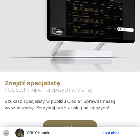
Znajdź specjalistę
Plebiscyt skupia najlepszych w branży
Szukasz specjalisty w pobliżu Ciebie? Sprawdź naszą
wyszukiwarkę. Korzystaj tylko z usług najlepszych!
Szukaj
ORŁY Handlu
Live chat