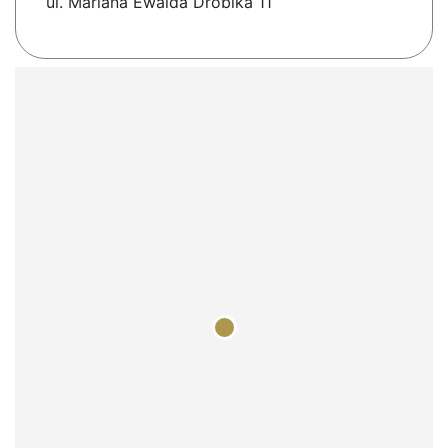
ul. Mariana Ewalda Drobika 11