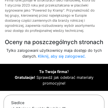
Firma funkcjonuje w strukturach sieci handlowej, która od
1 stycznia 2023 roku jest przekształcana w placówki
sygnowane jako "Powered by Kramp". Przynależność do
tej grupy, kierowanej przez największego w Europie
dostawcę części zamiennych dla branży rolniczej i
ogrodniczej, zapewnia rozbudowany wybór asortymentu
oraz dostęp do profesjonalnej wiedzy technicznej.
Oceny na poszczególnych stronach
Tylko zalogowani użytkownicy maja dostęp do tych
danych.
Kliknij, aby się zalogować.
To Twoja firma
?
Gratulacje!
Sprawdź jak odebrać materiały
promocyjne!
Siedlce