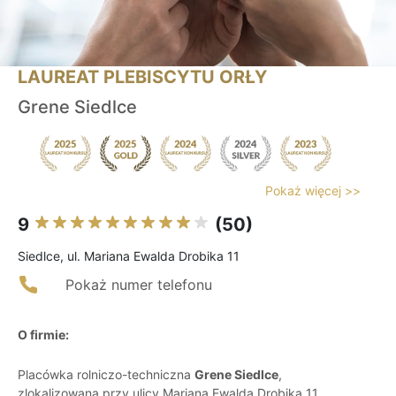
LAUREAT PLEBISCYTU ORŁY
Grene Siedlce
Pokaż więcej >>
9
(50)
Siedlce, ul. Mariana Ewalda Drobika 11
Pokaż numer telefonu
O firmie:
Placówka rolniczo-techniczna
Grene Siedlce
,
zlokalizowana przy ulicy Mariana Ewalda Drobika 11,