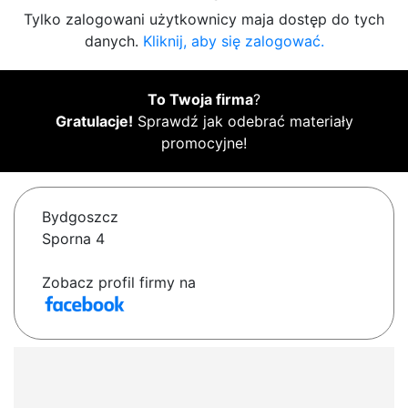
Tylko zalogowani użytkownicy maja dostęp do tych
danych.
Kliknij, aby się zalogować.
To Twoja firma
?
Gratulacje!
Sprawdź jak odebrać materiały
promocyjne!
Bydgoszcz
Sporna 4
Zobacz profil firmy na