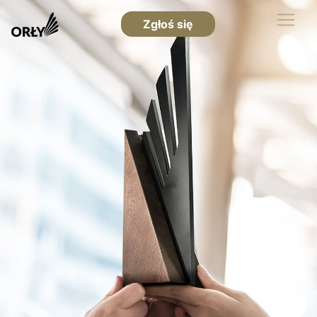
Zgłoś się