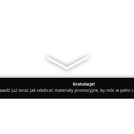
Gratulacje!
awdź już teraz jak odebrać materiały promocyjne, by móc w pełni c
Gram Market