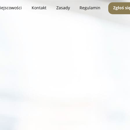
iejscowości
Kontakt
Zasady
Regulamin
Zgłoś si