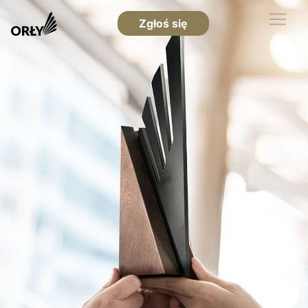
Zgłoś się