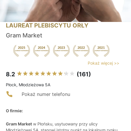
LAUREAT PLEBISCYTU ORŁY
Gram Market
Pokaż więcej >>
8.2
(161)
Płock, Młodzieżowa 5A
Pokaż numer telefonu
O firmie:
Gram Market
w Płońsku, usytuowany przy ulicy
Młodzieżowej 5A, stanowi istotny punkt na lokalnym rynku