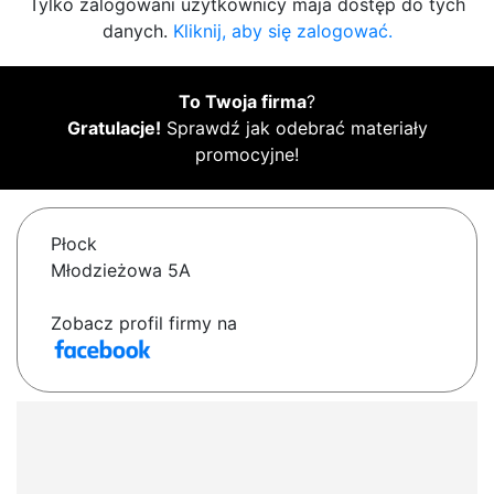
Tylko zalogowani użytkownicy maja dostęp do tych
danych.
Kliknij, aby się zalogować.
To Twoja firma
?
Gratulacje!
Sprawdź jak odebrać materiały
promocyjne!
Płock
Młodzieżowa 5A
Zobacz profil firmy na