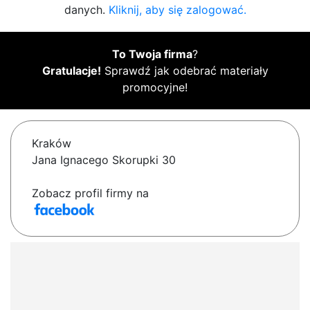
danych.
Kliknij, aby się zalogować.
To Twoja firma
?
Gratulacje!
Sprawdź jak odebrać materiały
promocyjne!
Kraków
Jana Ignacego Skorupki 30
Zobacz profil firmy na