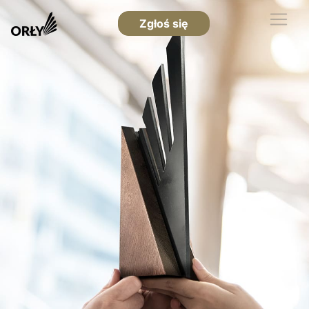
Zgłoś się