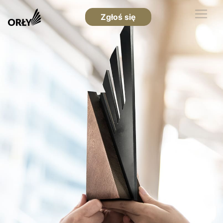
Zgłoś się