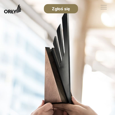
Zgłoś się